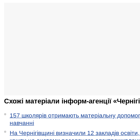
Схожі матеріали інформ-агенції «Черніг
157 школярів отримають матеріальну допомогу
навчанні
На Чернігівщині визначили 12 закладів освіти,