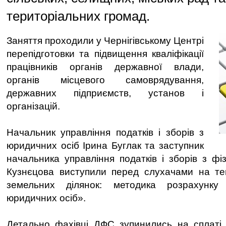
територіальних громад.
Заняття проходили у Чернігівському Центрі
перепідготовки та підвищення кваліфікації
працівників органів державної влади,
органів місцевого самоврядування,
державних підприємств, установ і
організацій.
Начальник управління податків і зборів з
юридичних осіб Ірина Буглак та заступник
начальника управління податків і зборів з ф
Кузнєцова виступили перед слухачами на те
земельних ділянок: методика розрахунк
юридичних осіб».
Детально фахівці ДФС зупинились на сплаті 