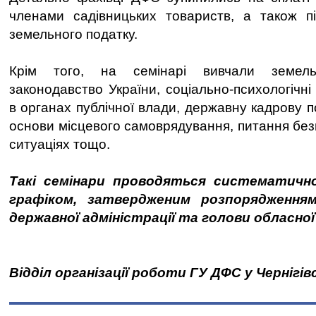
членами садівницьких товариств, а також п
земельного податку.
Крім того, на семінарі вивчали земель
законодавство України, соціально-психологічні
в органах публічної влади, державну кадрову по
основи місцевого самоврядування, питання без
ситуаціях тощо.
Такі семінари проводяться систематично
графіком, затвердженим розпорядженням
державної адміністрації та голови обласної
Відділ організації роботи ГУ ДФС у Чернігів