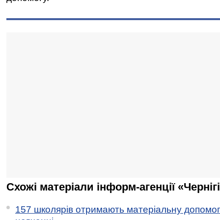
Схожі матеріали інформ-агенції «Черніг
157 школярів отримають матеріальну допомогу