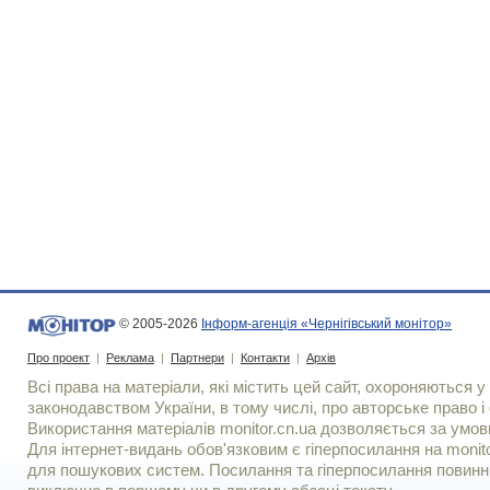
© 2005-2026
Інформ-агенція «Чернігівський монітор»
Про проект
|
Реклама
|
Партнери
|
Контакти
|
Архів
Всі права на матеріали, які містить цей сайт, охороняються у 
законодавством України, в тому числі, про авторське право і 
Використання матерiалiв monitor.cn.ua дозволяється за умов
Для iнтернет-видань обов'язковим є гiперпосилання на monito
для пошукових систем. Посилання та гіперпосилання повинні