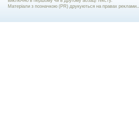
виключно в першому чи в другому абзаці тексту.
Матеріали з позначкою (PR) друкуються на правах реклами..