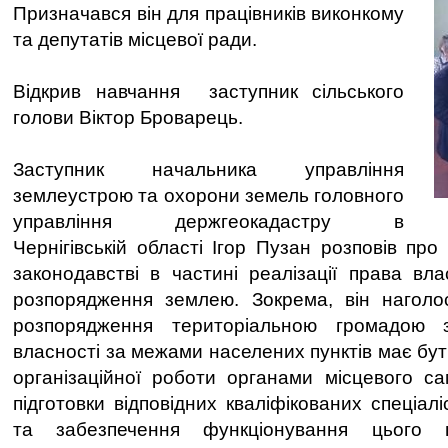
Призначався він для працівників виконкому
та депутатів місцевої ради.
Відкрив навчання заступник сільського
голови Віктор Броварець.
Заступник начальника управління
землеустрою та охорони земель головного
управління держгеокадастру в
Чернігівській області Ігор Пузан розповів пр
законодавстві в частині реалізації права вл
розпорядження землею. Зокрема, він нагол
розпорядження територіальною громадою 
власності за межами населених пунктів має бу
організаційної роботи органами місцевого с
підготовки відповідних кваліфікованих спеціалі
та забезпечення функціонування цього 