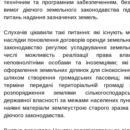
технічним та програмним забезпеченням, бе
вимог діючого земельного законодавства пі
питань надання зазначених земель.
Слухачів цікавили такі питання: які існують 
наслідки поновлення договорів оренди земельних
законодавство регулює успадкування земельн
числі можливість реалізації права вл
неповнолітніми особами та іноземцями; які
оформлення земельних ділянок для сінокосіння
шляхом створення громадських пасовищ; як
терміни передачі територіальній громаді
розпорядження землями сількогосподарс
державної власності за межами населених пунк
наявні матеріали землеустрою старого зразка 
діючого законодавства.