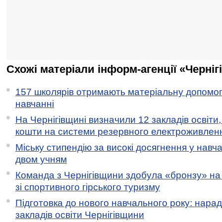
Схожі матеріали інформ-агенції «Черніг
157 школярів отримають матеріальну допомогу
навчанні
На Чернігівщині визначили 12 закладів освіти,
кошти на системи резервного електроживлен
Міську стипендію за високі досягнення у навч
двом учням
Команда з Чернігівщини здобула «бронзу» на 
зі спортивного гірського туризму
Підготовка до нового навчального року: нарад
закладів освіти Чернігівщини