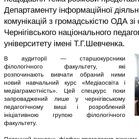
Департаменту інформаційної діяльн
комунікацій з громадськістю ОДА зі
Чернігівського національного педаго
університету імені Т.Г.Шевченка.
В аудиторії — старшокурсники
філологічного факультету, які
розпочинають вивчати обраний ними
новий навчальний курс «Медіаосвіта і
медіаграмотність». Цей спецкурс поки
запроваджений лише у чернігівському
педагогічному виші і розроблений
ініціативною групою філологічного
факультету.