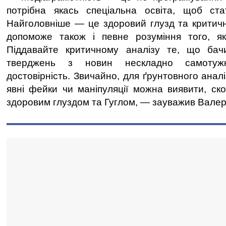
потрібна якась спеціальна освіта, щоб ста
Найголовніше — це здоровий глузд та критичн
допоможе також і певне розуміння того, як
Піддавайте критичному аналізу те, що ба
тверджень з новин нескладно самотуж
достовірність. Звичайно, для ґрунтовного аналі
явні фейки чи маніпуляції можна виявити, с
здоровим глуздом та Гуглом, — зауважив Валері