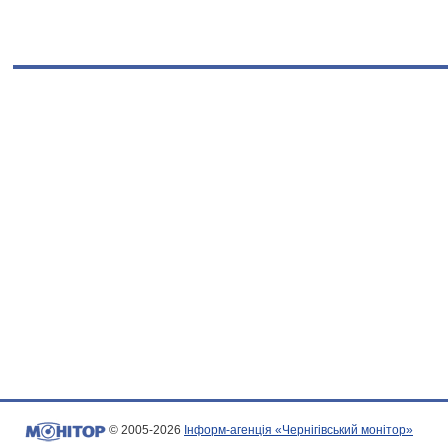
© 2005-2026
Інформ-агенція «Чернігівський монітор»