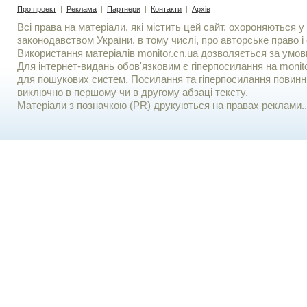
Про проект
|
Реклама
|
Партнери
|
Контакти
|
Архів
Всі права на матеріали, які містить цей сайт, охороняються у 
законодавством України, в тому числі, про авторське право і 
Використання матерiалiв monitor.cn.ua дозволяється за умов
Для iнтернет-видань обов'язковим є гiперпосилання на monito
для пошукових систем. Посилання та гіперпосилання повинні
виключно в першому чи в другому абзаці тексту.
Матеріали з позначкою (PR) друкуються на правах реклами..