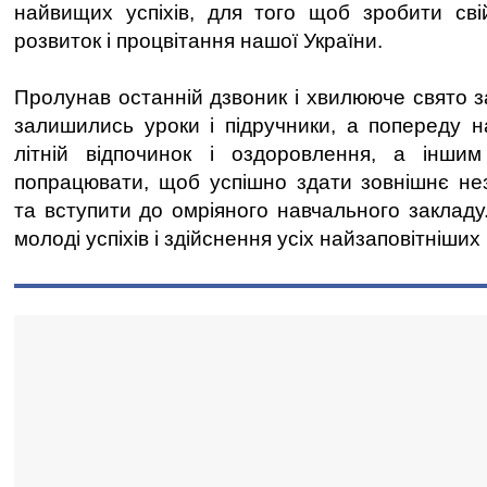
найвищих успіхів, для того щоб зробити сві
розвиток і процвітання нашої України.
Пролунав останній дзвоник і хвилююче свято 
залишились уроки і підручники, а попереду н
літній відпочинок і оздоровлення, а інши
попрацювати, щоб успішно здати зовнішнє не
та вступити до омріяного навчального закладу
молоді успіхів і здійснення усіх найзаповітніших 