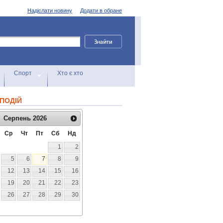
Надіслати новину
Додати в обране
Спорт
Хто є хто
ПОДІЙ
Серпень
2026
Ср
Чт
Пт
Сб
Нд
1
2
5
6
7
8
9
12
13
14
15
16
19
20
21
22
23
26
27
28
29
30