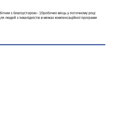
робітник з благоусторою– 10робочих місць у поточному році
я людей з інвалідністю в межах компенсаційної програми