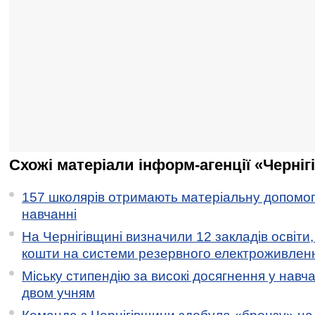
Схожі матеріали інформ-агенції «Черніг
157 школярів отримають матеріальну допомогу
навчанні
На Чернігівщині визначили 12 закладів освіти,
кошти на системи резервного електроживлен
Міську стипендію за високі досягнення у навч
двом учням