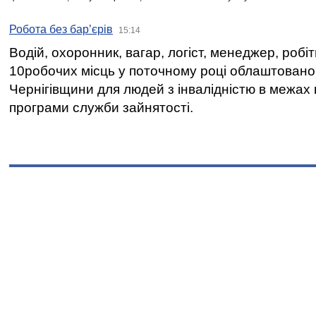
Робота без бар’єрів
15:14
Водій, охоронник, вагар, логіст, менеджер, робі
10робочих місць у поточному році облаштован
Чернігівщини для людей з інвалідністю в межах
програми служби зайнятості.