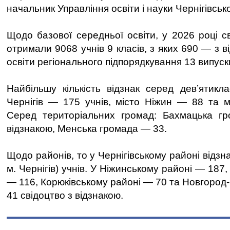
начальник Управління освіти і науки Чернігівськ
Щодо базової середньої освіти, у 2026 році с
отримали 9068 учнів 9 класів, з яких 690 — з в
освіти регіонального підпорядкування 13 випускн
Найбільшу кількість відзнак серед дев’ятикла
Чернігів — 175 учнів, місто Ніжин — 88 та 
Серед територіальних громад: Бахмацька г
відзнакою, Менська громада — 33.
Щодо районів, то у Чернігівському районі відзн
м. Чернігів) учнів. У Ніжинському районі — 187
— 116, Корюківському районі — 70 та Новгород-
41 свідоцтво з відзнакою.