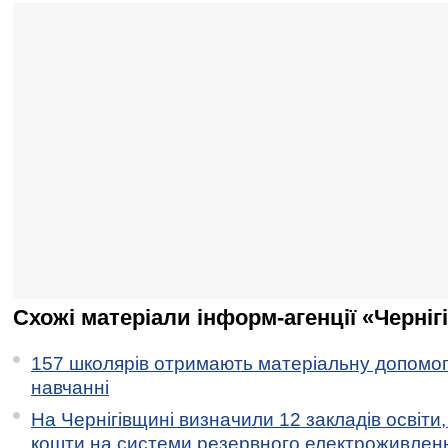
Схожі матеріали інформ-агенції «Черніг
157 школярів отримають матеріальну допомогу
навчанні
На Чернігівщині визначили 12 закладів освіти,
кошти на системи резервного електроживлен