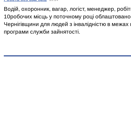
Водій, охоронник, вагар, логіст, менеджер, робі
10робочих місць у поточному році облаштован
Чернігівщини для людей з інвалідністю в межах
програми служби зайнятості.