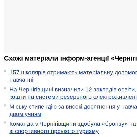
Схожі матеріали інформ-агенції «Черніг
157 школярів отримають матеріальну допомогу
навчанні
На Чернігівщині визначили 12 закладів освіти,
кошти на системи резервного електроживлен
Міську стипендію за високі досягнення у навч
двом учням
Команда з Чернігівщини здобула «бронзу» на 
зі спортивного гірського туризму