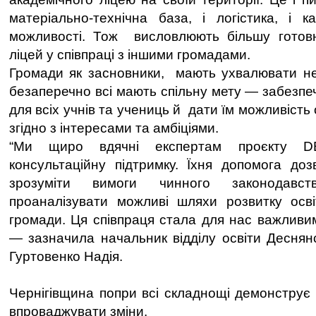
матеріально-технічна база, і логістика, і к
можливості. Тож висловлюють більшу готовні
ліцей у співпраці з іншими громадами.
Громади як засновники, мають ухвалювати не
безаперечно всі мають спільну мету — забезпе
для всіх учнів та учениць й дати їм можливість
згідно з інтересами та амбіціями.
“Ми щиро вдячні експертам проєкту D
консультаційну підтримку. Їхня допомога до
зрозуміти вимоги чинного законодавс
проаналізувати можливі шляхи розвитку осві
громади. Ця співпраця стала для нас важливим
— зазначила начальник відділу освіти Деснян
Гуртовенко Надія.
Чернігівщина попри всі складнощі демонструє ст
впроваджувати зміни.