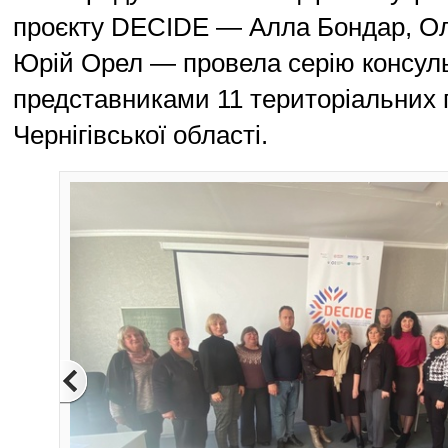
проєкту DECIDE — Алла Бондар, Ол
Юрій Орел — провела серію консуль
представниками 11 територіальних 
Чернігівської області.