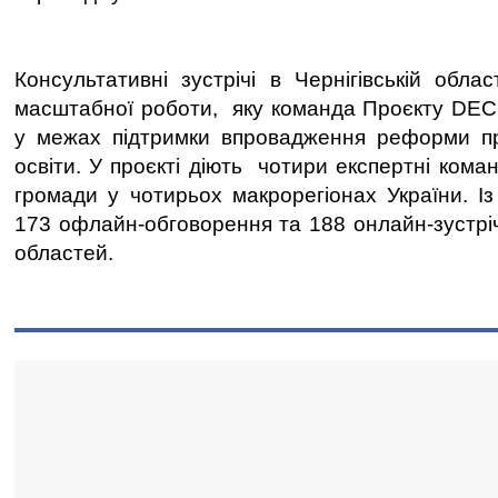
Консультативні зустрічі в Чернігівській обл
масштабної роботи, яку команда Проєкту DEC
у межах підтримки впровадження реформи пр
освіти. У проєкті діють чотири експертні коман
громади у чотирьох макрорегіонах України. І
173 офлайн-обговорення та 188 онлайн-зустріч
областей.