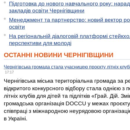
Підготовка до нового навчального року: нарад
закладів освіти Чернігівщини
Менеджмент та партнерство: новий вектор ро
освіти
На регіональній діалоговій платформі стейкх
перспективи для молоді
ОСТАННІ НОВИНИ ЧЕРНІГІВЩИНИ
Чернігівська громада стала учасницею проєкту літніх клуб
17:17
Чернігівська міська територіальна громада за 
відкритого конкурсного відбору стала однією з
літніх клубів для дітей та підлітків «Грай. Дій. З
громадська організація DOCCU у межах проєкту 
співпраці з міжнародною неурядовою організаціє
в Україні.