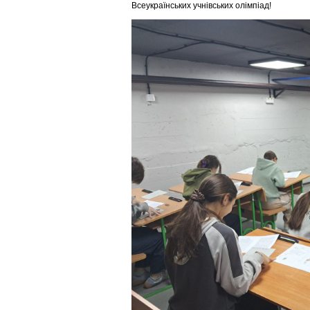
Всеукраїнських учнівських олімпіад!