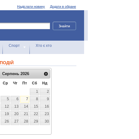
Надіслати новину
Додати в обране
Спорт
Хто є хто
ПОДІЙ
Серпень
2026
Ср
Чт
Пт
Сб
Нд
1
2
5
6
7
8
9
12
13
14
15
16
19
20
21
22
23
26
27
28
29
30