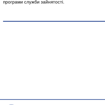
програми служби зайнятості.