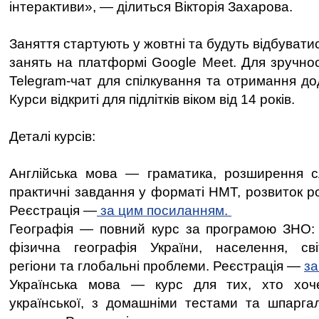
інтерактиви», — ділиться Вікторія Захарова.
Заняття стартують у жовтні та будуть відбувати
занять на платформі Google Meet. Для зручнос
Telegram-чат для спілкування та отримання до
Курси відкриті для підлітків віком від 14 років.
Деталі курсів:
Англійська мова — граматика, розширення сл
практичні завдання у форматі НМТ, розвиток ро
Реєстрація —
за цим посиланням.
Географія — повний курс за програмою ЗНО: 
фізична географія України, населення, сві
регіони та глобальні проблеми. Реєстрація —
за
Українська мова — курс для тих, хто хоче
української, з домашніми тестами та шпарга