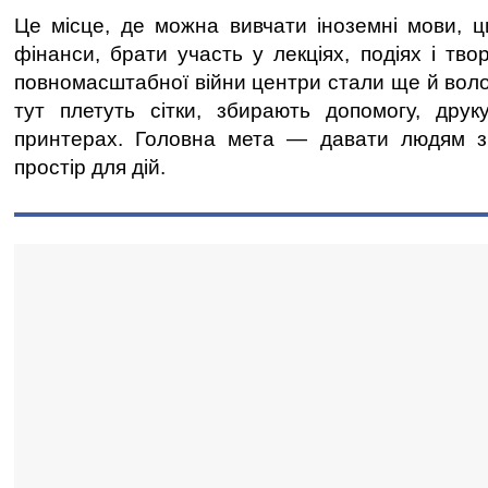
Це місце, де можна вивчати іноземні мови, ц
фінанси, брати участь у лекціях, подіях і тво
повномасштабної війни центри стали ще й вол
тут плетуть сітки, збирають допомогу, друк
принтерах. Головна мета — давати людям зн
простір для дій.