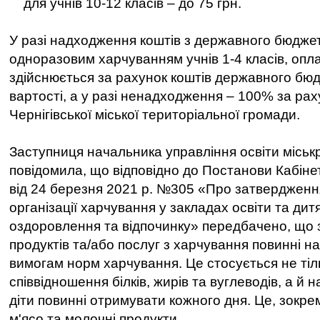
для учнів 10-12 класів – до 75 грн.
У разі надходження коштів з державного бюдже
одноразовим харчуванням учнів 1-4 класів, опла
здійснюється за рахунок коштів державного бю
вартості, а у разі ненадходження – 100% за ра
Чернігівської міської територіальної громади.
Заступниця начальника управління освіти місь
повідомила, що відповідно до Постанови Кабінет
від 24 березня 2021 р. №305 «Про затвердженн
організації харчування у закладах освіти та ди
оздоровлення та відпочинку» передбачено, що з
продуктів та/або послуг з харчування повинні н
вимогам норм харчування. Це стосується не тіль
співвідношення білків, жирів та вуглеводів, а й н
діти повинні отримувати кожного дня. Це, зокрем
м'ясо та молочні продукти.