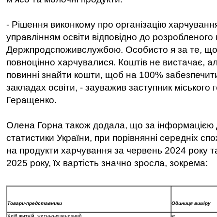
- Рішення виконкому про організацію харчування
управлінням освіти відповідно до розробленого
Держпродспоживслужбою. Особисто я за те, щоб
повноцінно харчувалися. Коштів не вистачає, ал
повинні знайти кошти, щоб на 100% забезпечити
закладах освіти, - зауважив заступник міського 
Геращенко.
Олена Горна також додала, що за інформацією
статистики України, при порівнянні середніх спо
на продукти харчування за червень 2024 року т
2025 року, їх вартість значно зросла, зокрема:
Товари-представники
Одиниця виміру
Хліб житній, житньо-пшеничний
кг