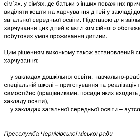
сім`ях, у сім’ях, де батьки з інших поважних пр
виділяти кошти на харчування дітей у закладі д
загальної середньої освіти. Підставою для звіль
харчування цих дітей є акти комісійного обстеж
побутових умов проживання дитини.
Цим рішенням виконкому також встановлений спо
харчування:
у закладах дошкільної освіти, навчально-реабі
спеціальній школі – приготування та реалізація 
самостійно (працівниками, посади яких входять
закладу освіти),
у закладах загальної середньої освіти – аутсор
Пресслужба Чернігівської міської ради