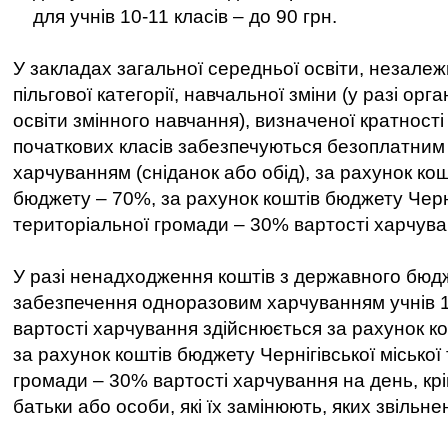
для учнів 10-11 класів – до 90 грн.
У закладах загальної середньої освіти, незалеж
пільгової категорії, навчальної зміни (у разі орган
освіти змінного навчання), визначеної кратності
початкових класів забезпечуються безоплатни
харчуванням (сніданок або обід), за рахунок ко
бюджету – 70%, за рахунок коштів бюджету Черні
територіальної громади – 30% вартості харчува
У разі ненадходження коштів з державного бюд
забезпечення одноразовим харчуванням учнів 1-
вартості харчування здійснюється за рахунок ко
за рахунок коштів бюджету Чернігівської міської
громади – 30% вартості харчування на день, крім
батьки або особи, які їх замінюють, яких звільнен