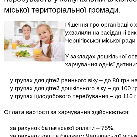
міської територіальної громади.
Рішення про організацію 
ухвалили на засіданні вик
Чернігівської міської ради
У закладах дошкільної осв
харчування однієї дитини
у групах для дітей раннього віку – до 80 грн н
у групах для дітей дошкільного віку – до 100 г
у групах цілодобового перебування – до 110 г
Оплата вартості за харчування здійснюється:
за рахунок батьківської оплати – 75%,
за рахунок коштів бюджету Чернігівської міськ