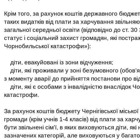
Крім того, за рахунок коштів державного бюдже
таких видатків від плати за харчування звільняю
загальної середньої освіти (відповідно до ст. 3
статус і соціальний захист громадян, які постр
Чорнобильської катастрофи»):
діти, евакуйовані із зони відчуження;
діти, які проживали у зоні безумовного (обов’я
з моменту аварії до прийняття постанови про ві
діти, які є особами з інвалідністю внаслідок Ч
катастрофи.
За рахунок коштів бюджету Чернігівської міської
громади (крім учнів 1-4 класів) від плати за ха
бути звільнені сім’ї, в яких виховуються діти, які
зазначених категорій, але виховуються у багато