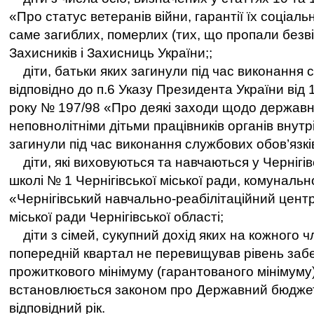
«Про статус ветеранів війни, гарантії їх соціаль
саме загиблих, померлих (тих, що пропали безвіс
Захисників і Захисниць України;;
діти, батьки яких загинули під час виконання 
відповідно до п.6 Указу Президента України від
року № 197/98 «Про деякі заходи щодо державно
неповнолітніми дітьми працівників органів внутрі
загинули під час виконання службових обов’язкі
діти, які виховуються та навчаються у Чернігів
школі № 1 Чернігівської міської ради, комунальн
«Чернігівський навчально-реабілітаційний центр
міської ради Чернігівської області;
діти з сімей, сукупний дохід яких на кожного чл
попередній квартал не перевищував рівень заб
прожиткового мінімуму (гарантованого мінімуму)
встановлюється законом про Державний бюджет
відповідний рік.