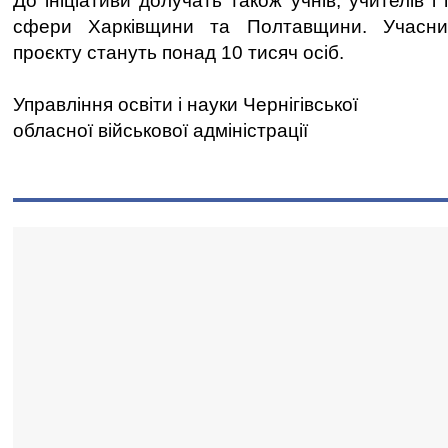
До ініціативи долучать також учнів, учителів і 
сфери Харківщини та Полтавщини. Учасник
проєкту стануть понад 10 тисяч осіб.
Управління освіти і науки Чернігівської
обласної військової адміністрації