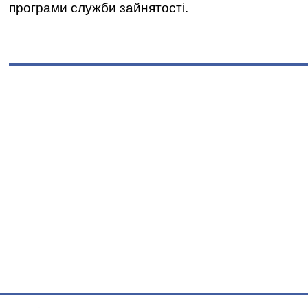
програми служби зайнятості.