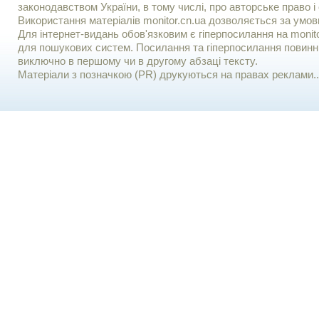
законодавством України, в тому числі, про авторське право і 
Використання матерiалiв monitor.cn.ua дозволяється за умов
Для iнтернет-видань обов'язковим є гiперпосилання на monito
для пошукових систем. Посилання та гіперпосилання повинні
виключно в першому чи в другому абзаці тексту.
Матеріали з позначкою (PR) друкуються на правах реклами..