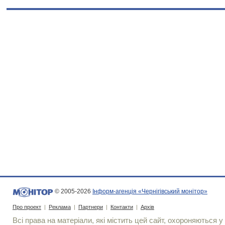
© 2005-2026
Інформ-агенція «Чернігівський монітор»
Про проект
|
Реклама
|
Партнери
|
Контакти
|
Архів
Всі права на матеріали, які містить цей сайт, охороняються у 