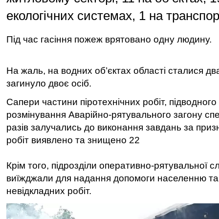
екологічних системах, 1 на транспорт
Під час гасіння пожеж врятовано одну людину.
На жаль, на водних об’єктах області сталися два
загинуло двоє осіб.
Сапери частини піротехнічних робіт, підводного
розмінування Аварійно-рятувального загону сп
разів залучались до виконання завдань за приз
робіт виявлено та знищено 22
Крім того, підрозділи оперативно-рятувальної с
виїжджали для надання допомоги населенню та
невідкладних робіт.