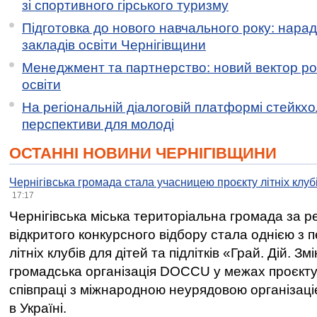
зі спортивного гірського туризму
Підготовка до нового навчального року: нарад
закладів освіти Чернігівщини
Менеджмент та партнерство: новий вектор ро
освіти
На регіональній діалоговій платформі стейкх
перспективи для молоді
ОСТАННІ НОВИНИ ЧЕРНІГІВЩИНИ
Чернігівська громада стала учасницею проєкту літніх клуб
17:17
Чернігівська міська територіальна громада за 
відкритого конкурсного відбору стала однією з
літніх клубів для дітей та підлітків «Грай. Дій. З
громадська організація DOCCU у межах проєкту 
співпраці з міжнародною неурядовою організаціє
в Україні.