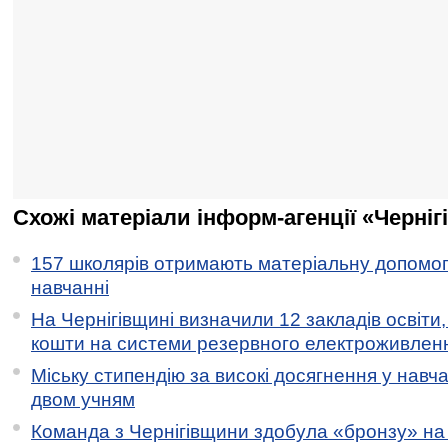
Схожі матеріали інформ-агенції «Черніг
157 школярів отримають матеріальну допомогу
навчанні
На Чернігівщині визначили 12 закладів освіти,
кошти на системи резервного електроживлен
Міську стипендію за високі досягнення у навч
двом учням
Команда з Чернігівщини здобула «бронзу» на 