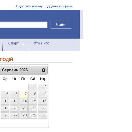
Надіслати новину
Додати в обране
Спорт
Хто є хто
ПОДІЙ
Серпень
2026
Ср
Чт
Пт
Сб
Нд
1
2
5
6
7
8
9
12
13
14
15
16
19
20
21
22
23
26
27
28
29
30