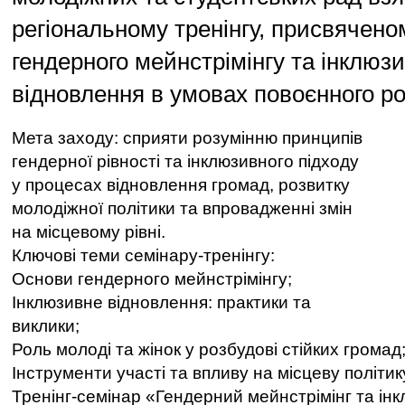
регіональному тренінгу, присвячен
гендерного мейнстрімінгу та інклюз
відновлення в умовах повоєнного ро
Мета заходу: сприяти розумінню принципів
гендерної рівності та інклюзивного підходу
у процесах відновлення громад, розвитку
молодіжної політики та впровадженні змін
на місцевому рівні.
Ключові теми семінару-тренінгу:
Основи гендерного мейнстрімінгу;
Інклюзивне відновлення: практики та
виклики;
Роль молоді та жінок у розбудові стійких громад
Інструменти участі та впливу на місцеву політик
Тренінг-семінар «Гендерний мейнстрімінг та ін