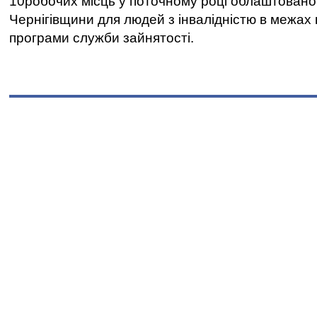
10робочих місць у поточному році облаштован
Чернігівщини для людей з інвалідністю в межах
програми служби зайнятості.