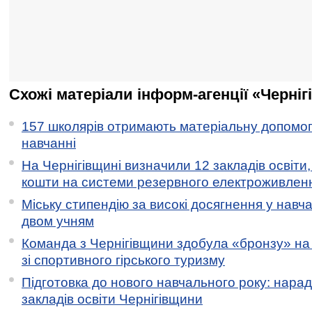
Схожі матеріали інформ-агенції «Черніг
157 школярів отримають матеріальну допомогу
навчанні
На Чернігівщині визначили 12 закладів освіти,
кошти на системи резервного електроживлен
Міську стипендію за високі досягнення у навч
двом учням
Команда з Чернігівщини здобула «бронзу» на 
зі спортивного гірського туризму
Підготовка до нового навчального року: нарад
закладів освіти Чернігівщини