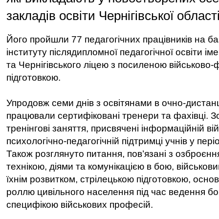
закладів освіти Чернігівської області
Його пройшли 77 педагогічних працівників на б
інституту післядипломної педагогічної освіти іме
та Чернігівського ліцею з посиленою військово-
підготовкою.
Упродовж семи днів з освітянами в очно-диста
працювали сертифіковані тренери та фахівці. 
тренінгові заняття, присвячені інформаційній вій
психологічно-педагогічній підтримці учнів у пері
Також розглянуто питання, пов’язані з озброєнн
технікою, діями та комунікацією в бою, військов
їхнім розвитком, стрілецькою підготовкою, осно
роллю цивільного населення під час ведення бо
специфікою військових професій.