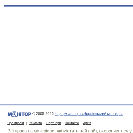
© 2005-2026
Інформ-агенція «Чернігівський монітор»
Про проект
|
Реклама
|
Партнери
|
Контакти
|
Архів
Всі права на матеріали, які містить цей сайт, охороняються у 