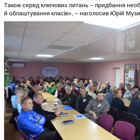
Також серед ключових питань – придбання нео
й облаштування класів», – наголосив Юрій Музи