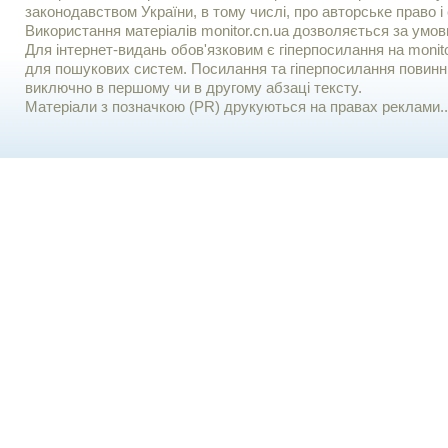
законодавством України, в тому числі, про авторське право і 
Використання матерiалiв monitor.cn.ua дозволяється за умов
Для iнтернет-видань обов'язковим є гiперпосилання на monito
для пошукових систем. Посилання та гіперпосилання повинні
виключно в першому чи в другому абзаці тексту.
Матеріали з позначкою (PR) друкуються на правах реклами..