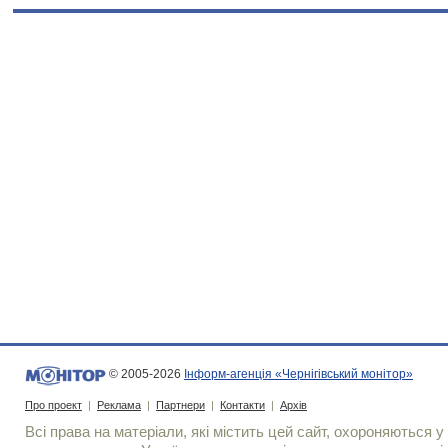
© 2005-2026
Інформ-агенція «Чернігівський монітор»
Про проект
|
Реклама
|
Партнери
|
Контакти
|
Архів
Всі права на матеріали, які містить цей сайт, охороняються у 