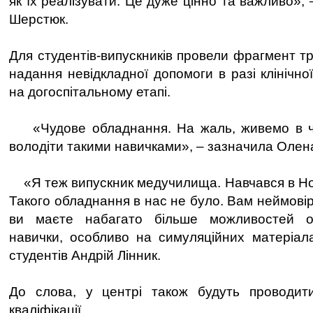
як їх реалізувати. Це дуже цінно та важливо»
Шерстюк.
Для студентів­-випускників провели фрагмент тр
надання невідкладної допомоги в разі клінічної
на догоспітальному етапі.
«Чудове обладнання. На жаль, живемо в ч
володіти такими навичками», – зазначила Олен
«Я теж випускник медучилища. Навчався в Но
Такого обладнання в нас не було. Вам неймові
ви маєте набагато більше можливостей оп
навички, особливо на симуляційних матеріал
студентів Андрій Лінник.
До слова, у центрі також будуть проводит
кваліфікації.