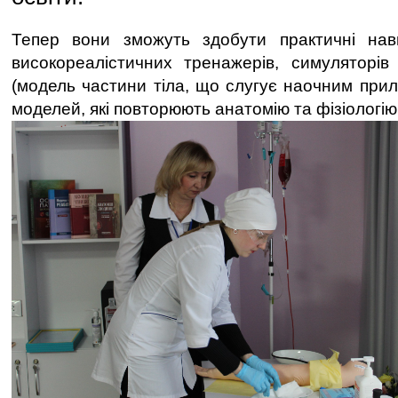
Тепер вони зможуть здобути практичні на
високореалістичних тренажерів, симуляторів 
(модель частини тіла, що слугує наочним прил
моделей, які повторюють анатомію та фізіологію