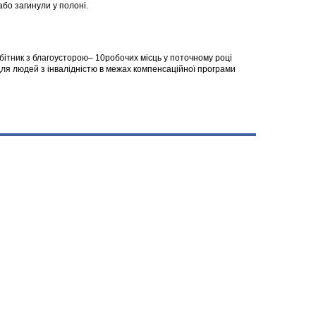
 або загинули у полоні.
робітник з благоусторою– 10робочих місць у поточному році
я людей з інвалідністю в межах компенсаційної програми