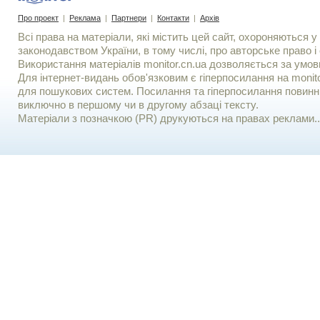
Про проект
|
Реклама
|
Партнери
|
Контакти
|
Архів
Всі права на матеріали, які містить цей сайт, охороняються у 
законодавством України, в тому числі, про авторське право і 
Використання матерiалiв monitor.cn.ua дозволяється за умов
Для iнтернет-видань обов'язковим є гiперпосилання на monito
для пошукових систем. Посилання та гіперпосилання повинні
виключно в першому чи в другому абзаці тексту.
Матеріали з позначкою (PR) друкуються на правах реклами..