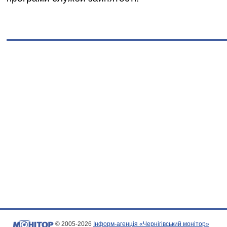
© 2005-2026
Інформ-агенція «Чернігівський монітор»