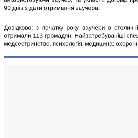
90 днів з дати отримання ваучера.
Довідково: з початку року ваучери в столичні
отримали 113 громадян. Найзатребуваніші спеці
медсестринство, психологія, медицина; охоронни