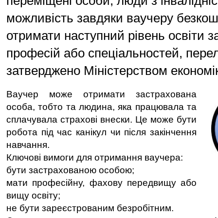
переміщені особи, люди з інвалідніс
можливість завдяки ваучеру безко
отримати наступний рівень освіти за
професій або спеціальностей, перел
затверджено Міністерством економік
Ваучер може отримати застрахована
особа, тобто та людина, яка працювала та
сплачувала страхові внески. Це може бути
робота під час канікул чи після закінчення
навчання.
Ключові вимоги для отримання ваучера:
бути застрахованою особою;
мати професійну, фахову передвищу або
вищу освіту;
не бути зареєстрованим безробітним.