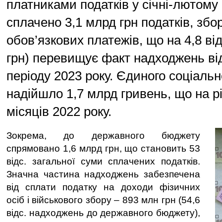
платниками податків у січні-лютому
сплачено 3,1 млрд грн податків, збор
обов’язкових платежів, що на 4,8 від
грн) перевищує факт надходжень ві
періоду 2023 року. Єдиного соціальн
надійшло 1,7 млрд гривень, що на рі
місяців 2022 року.
Зокрема, до державного бюджету
спрямовано 1,6 млрд грн, що становить 53
відс. загальної суми сплачених податків.
Значна частина надходжень забезпечена
від сплати податку на доходи фізичних
осіб і військового збору – 893 млн грн (54,6
відс. надходжень до державного бюджету),