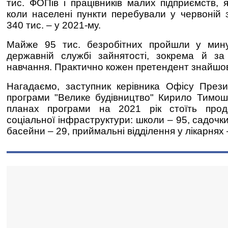
тис. ФОПів і працівників малих підприємств
,
коли населені пункти перебували у червоній з
340 тис. – у 2021-му
.
Майже 95 тис. безробітних пройшли у мин
державній службі зайнятості, зокрема й
з
навчання. Практично
кожен претендент
знайшов
Нагадаємо, заступник керівника Офісу Прези
програми "Велике будівництво" Кирило Тимо
планах програми на 2021 рік стоїть прод
соціальної інфраструктури: школи – 95, садочки
басейни – 29, приймальні відділення
у лікарнях