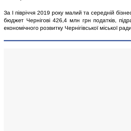
За І півріччя 2019 року малий та середній бізн
бюджет Чернігові 426,4 млн грн податків, під
економічного розвитку Чернігівської міської ради