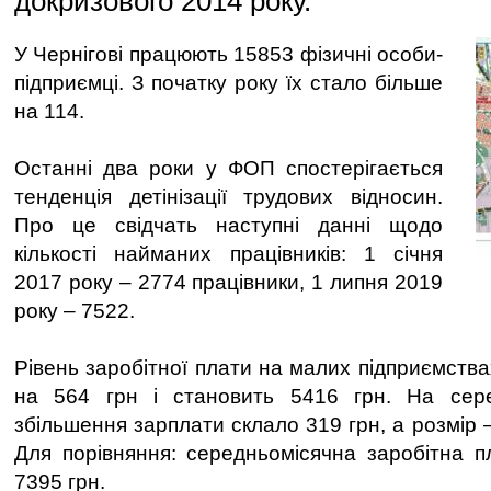
докризового 2014 року.
У Чернігові працюють 15853 фізичні особи-
підприємці. З початку року їх стало більше
на 114.
Останні два роки у ФОП спостерігається
тенденція детінізації трудових відносин.
Про це свідчать наступні данні щодо
кількості найманих працівників: 1 січня
2017 року – 2774 працівники, 1 липня 2019
року – 7522.
Рівень заробітної плати на малих підприємствах
на 564 грн і становить 5416 грн. На сере
збільшення зарплати склало 319 грн, а розмір –
Для порівняння: середньомісячна заробітна п
7395 грн.