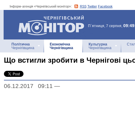
Інформ-агенція «Чернігівський монітор»:
RSS
Twitter
Facebook
Інформ-агенція
«Чернігівський монітор»
09:49
П`ятниця, 7 серпня,
Політична
Економічна
Культурна
Стил
Чернігівщина
Чернігівщина
Чернігівщина
Що встигли зробити в Чернігові ць
06.12.2017 09:11
—