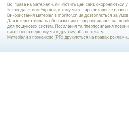
Всі права на матеріали, які містить цей сайт, охороняються у 
законодавством України, в тому числі, про авторське право і 
Використання матерiалiв monitor.cn.ua дозволяється за умов
Для iнтернет-видань обов'язковим є гiперпосилання на monito
для пошукових систем. Посилання та гіперпосилання повинні
виключно в першому чи в другому абзаці тексту.
Матеріали з позначкою (PR) друкуються на правах реклами..