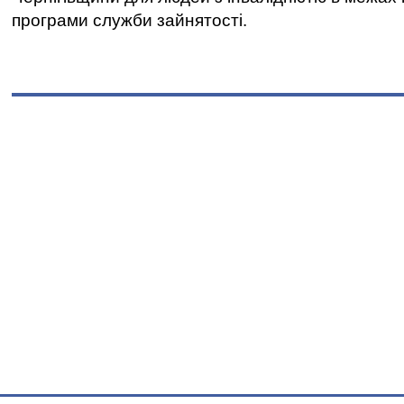
програми служби зайнятості.