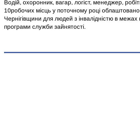
Водій, охоронник, вагар, логіст, менеджер, робі
10робочих місць у поточному році облаштован
Чернігівщини для людей з інвалідністю в межах
програми служби зайнятості.