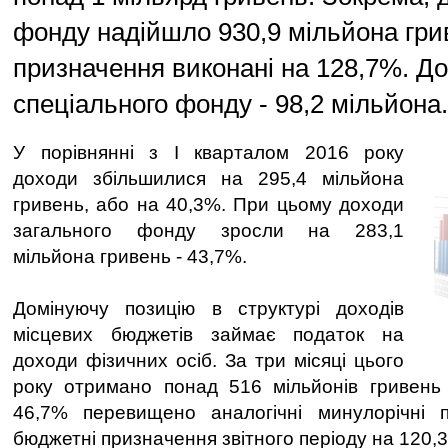
фонду надійшло 930,9 мільйона гри
призначення виконані на 128,7%. Д
спеціального фонду - 98,2 мільйона.
У порівнянні з І кварталом 2016 року
доходи збільшилися на 295,4 мільйона
гривень, або на 40,3%. При цьому доходи
загального фонду зросли на 283,1
мільйона гривень - 43,7%.
Домінуючу позицію в структурі доходів
місцевих бюджетів займає податок на
доходи фізичних осіб. За три місяці цього
року отримано понад 516 мільйонів гривень 
46,7% перевищено аналогічні минулорічні п
бюджетні призначення звітного періоду на 120,