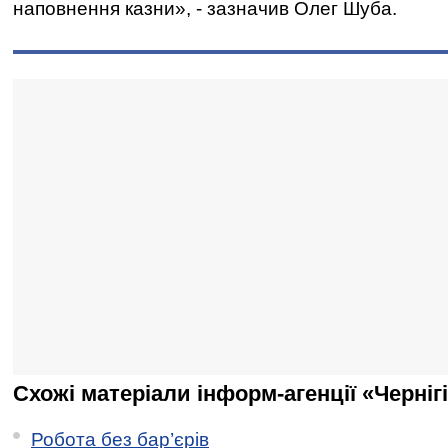
наповнення казни», - зазначив Олег Шуба.
Схожі матеріали інформ-агенції «Черніг
Робота без бар’єрів