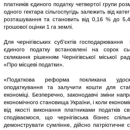
платників єдиного податку четвертої групи роз
одного гектара сільгоспугідь залежить від катего
розташування та становить від 0,16 % до 5,
грошової оцінки 1 га землі.
Для чернігівських суб’єктів господарювання І
єдиного податку встановлені на сорок сь
скликання рішенням Чернігівської міської рад
«Про місцеві податки».
«Податкова реформа покликана удоск
оподаткування та залучити кошти для стабі
економіці. Безперечно, законодавчі зміни нап
економічного становища України, і коли економ
від якості виконання платниками податків св
сподіваємося, що чернігівська бізнес спіль
демонструвати сумлінне, дійсно патріотичне 