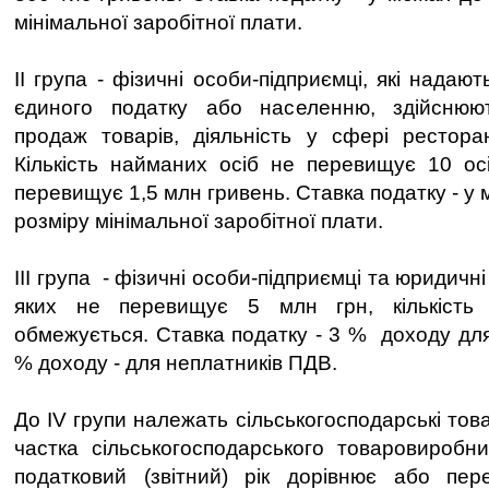
мінімальної заробітної плати.
ІІ група - фізичні особи-підприємці, які надаю
єдиного податку або населенню, здійснюю
продаж товарів, діяльність у сфері рестора
Кількість найманих осіб не перевищує 10 ос
перевищує 1,5 млн гривень. Ставка податку - у 
розміру мінімальної заробітної плати.
ІІІ група - фізичні особи-підприємці та юридичн
яких не перевищує 5 млн грн, кількість
обмежується. Ставка податку - 3 % доходу для
% доходу - для неплатників ПДВ.
До ІV групи належать сільськогосподарські тов
частка сільськогосподарського товаровиробн
податковий (звітний) рік дорівнює або п