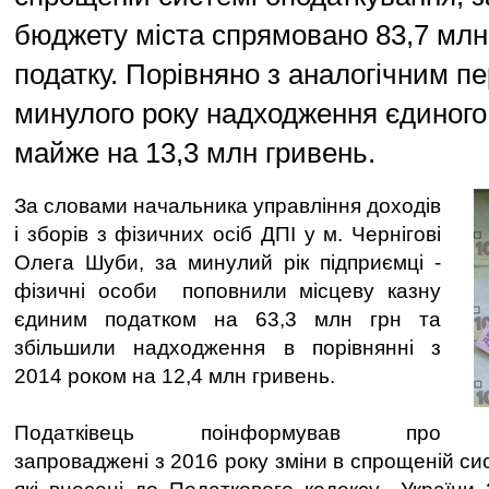
бюджету міста спрямовано 83,7 млн
податку. Порівняно з аналогічним п
минулого року надходження єдиного
майже на 13,3 млн гривень.
За словами начальника управління доходів
і зборів з фізичних осіб ДПІ у м. Чернігові
Олега Шуби, за минулий рік підприємці -
фізичні особи поповнили місцеву казну
єдиним податком на 63,3 млн грн та
збільшили надходження в порівнянні з
2014 роком на 12,4 млн гривень.
Податківець поінформував про
запроваджені з 2016 року зміни в спрощеній си