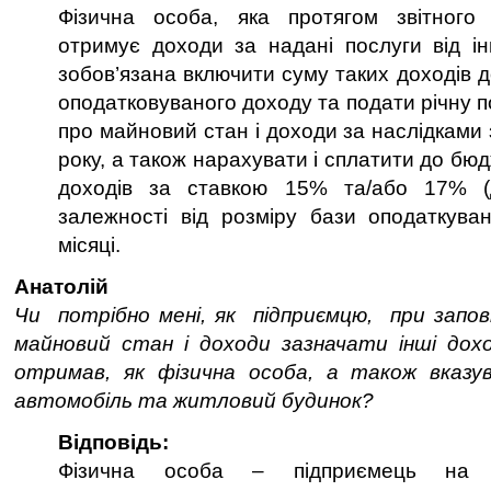
Фізична особа, яка протягом звітного
отримує доходи за надані послуги від ін
зобов’язана включити суму таких доходів д
оподатковуваного доходу та подати річну 
про майновий стан і доходи за наслідками 
року, а також нарахувати і сплатити до бюд
доходів за ставкою 15% та/або 17% (
залежності від розміру бази оподаткува
місяці.
Анатолій
Чи потрібно мені, як підприємцю, при заповн
майновий стан і доходи зазначати інші дохо
отримав, як фізична особа, а також вказу
автомобіль та житловий будинок?
Відповідь:
Фізична особа – підприємець на з