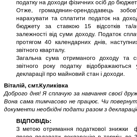
податку на доходи фізичних осіб до бюджет
Отже, громадянин-орендодавець зобов’
нарахувати та сплатити податок на дохо
бюджету за ставкою 15 відсотків та/а
залежності від суми доходу. Податок спла
протягом 40 календарних днів, наступни
звітного кварталу.
Загальна сума отриманого доходу та с
звітного року податку відображаються у
декларації про майновий стан і доходи.
Віталій, смт.Куликівка
Доброго дня! Я сплачую за навчання своєї дру
Вона сама тимчасово не працює. Чи повернут
документи необхідні подати разом з декларац
ВІДПОВІДЬ:
З метою отримання податкової знижки ф
право подавати декларацію в термін до 3