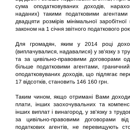
сума оподатковуваних доходів, нарахо
наданих) такими податковими агентами
двадцяти розмірів мінімальної заробітної
законом на 1 січня звітного податкового рок
Для громадян, яким у 2014 році дохо
(виплачувалися, надавалися) у зв'язку з т
та за цивільно-правовими договорами о
більше податковими агентами, граничний
оподатковуваних доходів, що підлягає пер
17 відсотків, становить 146 160 грн.
Таким чином, якщо отримані Вами доходи
плати, інших заохочувальних та компенс
інших виплат і винагород, у зв'язку з труд
за цивільно-правовими договорами ві
податкових агентів, не перевищують сто