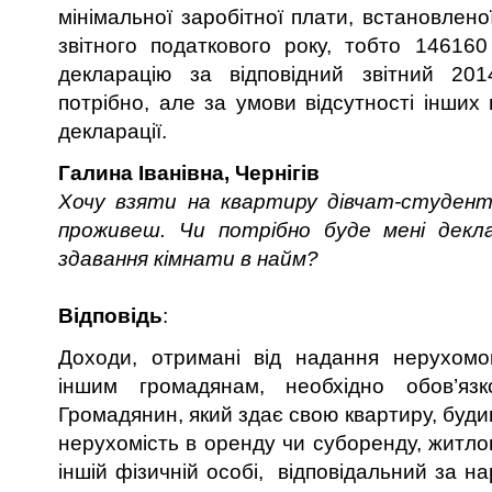
мінімальної заробітної плати, встановлено
звітного податкового року, тобто 146160
декларацію за відповідний звітний 20
потрібно, але за умови відсутності інших
декларації.
Галина Іванівна, Чернігів
Хочу взяти на квартиру дівчат-студенто
проживеш. Чи потрібно буде мені декл
здавання кімнати в найм?
Відповідь
:
Доходи, отримані від надання нерухом
іншим громадянам, необхідно обов’язк
Громадянин, який здає свою квартиру, будин
нерухомість в оренду чи суборенду, житло
іншій фізичній особі, відповідальний за н