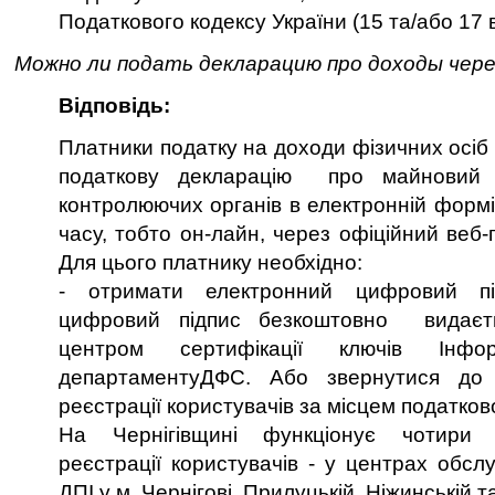
Податкового кодексу України (15 та/або 17 в
Можно ли подать декларацию про доходы чер
Відповідь:
Платники податку на доходи фізичних осіб
податкову декларацію про майновий
контролюючих органів в електронній формі
часу, тобто он-лайн, через офіційний веб
Для цього платнику необхідно:
- отримати електронний цифровий пі
цифровий підпис безкоштовно видаєт
центром сертифікації ключів Інформа
департаментуДФС. Або звернутися до в
реєстрації користувачів за місцем податково
На Чернігівщині функціонує чотири 
реєстрації користувачів - у центрах обсл
ДПІ у м. Чернігові, Прилуцькій, Ніжинській 