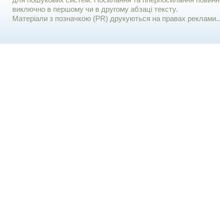
для пошукових систем. Посилання та гіперпосилання повинні
виключно в першому чи в другому абзаці тексту.
Матеріали з позначкою (PR) друкуються на правах реклами..