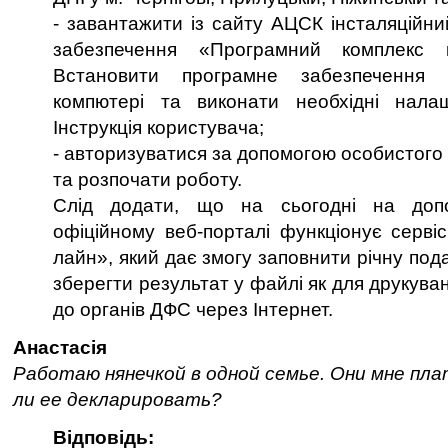
- завантажити із сайту АЦСК інсталяційни
забезпечення «Програмний комплекс 
Встановити програмне забезпечення
компютері та виконати необхідні нала
Інструкція користувача;
- авторизуватися за допомогою особистого
та розпочати роботу.
Слід додати, що на сьогодні на доп
офіційному веб-порталі функціонує серві
лайн», який дає змогу заповнити річну под
зберегти результат у файлі як для друкуван
до органів ДФС через Інтернет.
Анастасія
Работаю нянечкой в одной семье. Они мне пл
ли ее декларировать?
Відповідь: