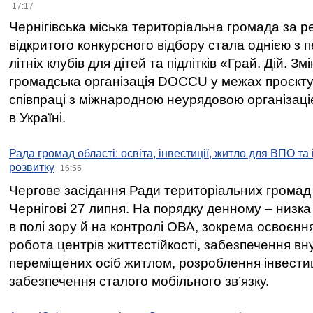
17:17
Чернігівська міська територіальна громада за 
відкритого конкурсного відбору стала однією з
літніх клубів для дітей та підлітків «Грай. Дій. З
громадська організація DOCCU у межах проєкту 
співпраці з міжнародною неурядовою організаціє
в Україні.
Рада громад області: освіта, інвестиції, житло для ВПО та
розвитку
16:55
Чергове засідання Ради територіальних громад 
Чернігові 27 липня. На порядку денному – низка
в полі зору й на контролі ОВА, зокрема освоєння
робота центрів життєстійкості, забезпечення вн
переміщених осіб житлом, розроблення інвестиц
забезпечення сталого мобільного зв’язку.