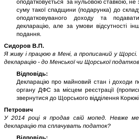
оподатковується за нульовою ставкою, не 
суму такої спадщини (подарунка) до склад
оподатковуваного доходу та подават
декларацію, але за умови відсутності і
подання.
Сидоров В.П.
Я живу і працюю в Мені, а прописаний у Щорсі
декларацію - до Менської чи Щорської податково
Відповідь:
Декларацію про майновий стан і доходи п
органу ДФС за місцем реєстрації (пропис
звернутися до Щорського відділення Корюкі
Петрович
У 2014 році я продав свій мопед. Невже м
декларацію та сплачувать податок?
Відповідь: