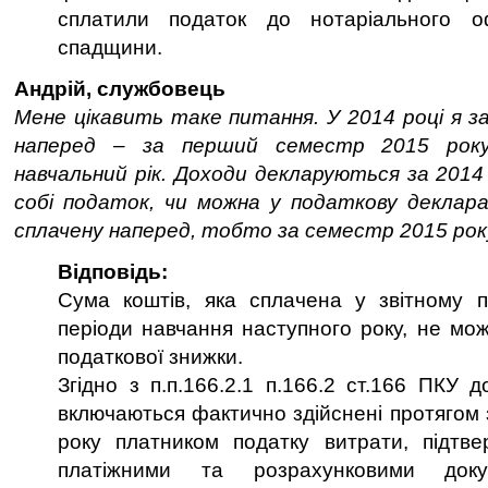
сплатили податок до нотаріального оф
спадщини.
Андрій, службовець
Мене цікавить таке питання. У 2014 році я з
наперед – за перший семестр 2015 року
навчальний рік. Доходи декларуються за 2014
собі податок, чи можна у податкову деклара
сплачену наперед, тобто за семестр 2015 рок
Відповідь:
Сума коштів, яка сплачена у звітному п
періоди навчання наступного року, не мо
податкової знижки.
Згідно з п.п.166.2.1 п.166.2 ст.166 ПКУ 
включаються фактично здійснені протягом 
року платником податку витрати, підтве
платіжними та розрахунковими доку