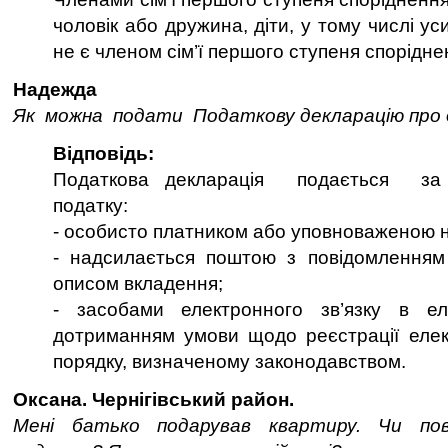
чоловік або дружина, діти, у тому числі ус
не є членом сім’ї першого ступеня спорідне
Надежда
Як можна подати Податкову декларацію про 
Відповідь:
Податкова декларація подається за
податку:
- особисто платником або уповноваженою 
- надсилається поштою з повідомленням
описом вкладення;
- засобами електронного зв’язку в ел
дотриманням умови щодо реєстрації елек
порядку, визначеному законодавством.
Оксана. Чернігівський район.
Мені батько подарував квартиру. Чи по