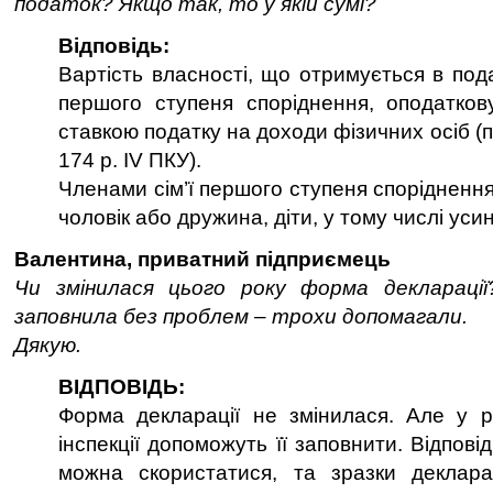
податок? Якщо так, то у якій сумі?
Відповідь:
Вартість власності, що отримується в под
першого ступеня споріднення, оподатков
ставкою податку на доходи фізичних осіб (пп.
174 р. IV ПКУ).
Членами сім’ї першого ступеня спорідненн
чоловік або дружина, діти, у тому числі уси
Валентина, приватний підприємець
Чи змінилася цього року форма деклараці
заповнила без проблем – трохи допомагали.
Дякую.
ВІДПОВІДЬ:
Форма декларації не змінилася. Але у р
інспекції допоможуть її заповнити. Відпові
можна скористатися, та зразки деклара