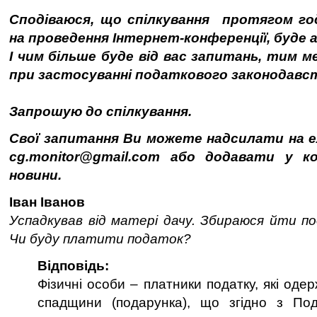
Сподіваюся, що спілкування протягом год
на проведення Інтернет-конференції, буде а
І чим більше буде від вас запитань, тим 
при застосуванні податкового законодавс
Запрошую до спілкування.
Свої запитання Ви можете надсилати на 
cg.monitor@gmail.com або додавати у к
новини.
Іван Іванов
Успадкував від матері дачу. Збираюся йти п
Чи буду платити податок?
Відповідь:
Фізичні особи – платники податку, які одер
спадщини (подарунка), що згідно з По