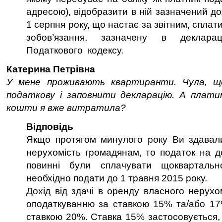
адресою), відобразити в ній зазначений до
1 серпня року, що настає за звітним, сплат
зобов’язання, зазначену в декларац
Податкового кодексу.
Катерина Петрівна
У мене проживають квартиранти. Чула, 
податкову і заповнити декларацію. А плат
кошти я вже витратила?
Відповідь
Якщо протягом минулого року Ви здавал
нерухомість громадянам, то податок на д
повинні були сплачувати щоквартал
необхідно подати до 1 травня 2015 року.
Дохід від здачі в оренду власного нерухо
оподаткуванню за ставкою 15% та/або 17
ставкою 20%. Ставка 15% застосовується,