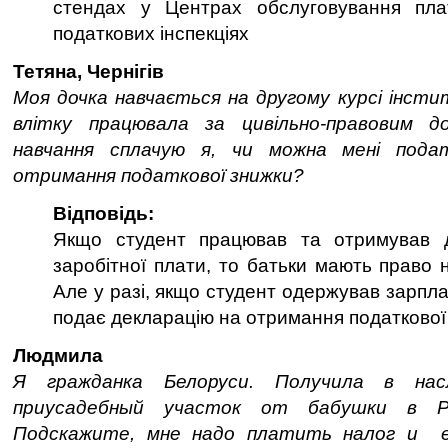
стендах у Центрах обслуговування пла
податкових інспекціях
Тетяна, Чернігів
Моя дочка навчається на другому курсі інст
влітку працювала за цивільно-правовим д
навчання сплачую я, чи можна мені пода
отримання податкової знижки?
Відповідь:
Якщо студент працював та отримував до
заробітної плати, то батьки мають право 
Але у разі, якщо студент одержував зарплат
подає декларацію на отримання податкової
Людмила
Я гражданка Белоруси. Получила в на
приусадебный участок от бабушки в Ре
Подскажите, мне надо платить налог и е