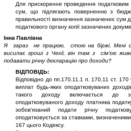
Для прискорення проведення податковим 
сум, що підлягають поверненню з бюдже
правильності визначення зазначених сум д
податкового органу копії зазначених докуме
Інна Павлівна
Я зараз не працюю, стою на біржі. Мені 
висилає гроші з Чехії, він там з сім’єю жив
подавати річну декларацію про доходи?
ВІДПОВІДЬ:
Відповідно до пп.170.11.1 п. 170.11 ст. 17
виплат будь-яких оподатковуваних доході
такого доходу включається до за
оподатковуваного доходу платника податку
зобов'язаний подати річну податко
оподатковується за ставками, визначеними в
167 цього Кодексу.