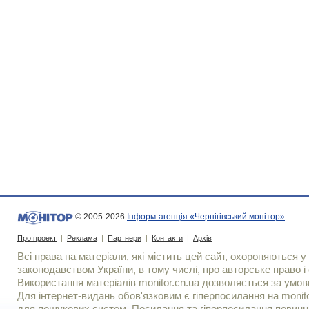
© 2005-2026
Інформ-агенція «Чернігівський монітор»
Про проект
|
Реклама
|
Партнери
|
Контакти
|
Архів
Всі права на матеріали, які містить цей сайт, охороняються у 
законодавством України, в тому числі, про авторське право і 
Використання матерiалiв monitor.cn.ua дозволяється за умов
Для iнтернет-видань обов'язковим є гiперпосилання на monito