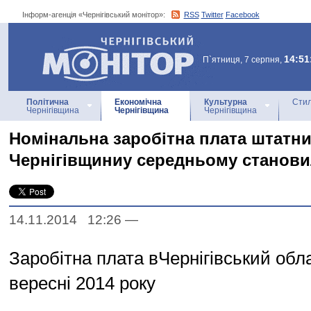
Інформ-агенція «Чернігівський монітор»:
RSS
Twitter
Facebook
Інформ-агенція
«Чернігівський монітор»
14:51
П`ятниця, 7 серпня,
Політична
Економічна
Культурна
Стил
Чернігівщина
Чернігівщина
Чернігівщина
Номінальна заробітна плата штатни
Чернігівщиниу середньому становил
14.11.2014 12:26
—
Заробітна плата вЧернігівський облас
вересні 2014 року