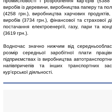
промисловості і розроблення кар'єрів (5388 
виробів із деревини, виробництва паперу та пол
(4258 грн.), виробництва харчових продуктів,
виробів (3734 грн.), фінансової та страхової ді
постачання електроенергії, газу, пари та кон
(3619 грн.).
Водночас значно нижчим від середньооблас
розмір середньої заробітної плати праців
підприємствах із виробництва автотранспортних
напівпричепів та інших транспортних зас
кур'єрської діяльності.