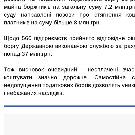
майна боржників на загальну суму 7,2 млн.грн
суду направлені позови про стягнення ко
платників на суму більше 8 млн.грн.
Щодо 560 підприємств прийнято відповідне рі
боргу Державною виконавчою службою за раху
понад 37 млн.грн.
Тож висновок очевидний - несплачені вча
коштувати значно дорожче. Самостійна с
недопущення податкових боргів дозволять уник
і небажаних наслідків.