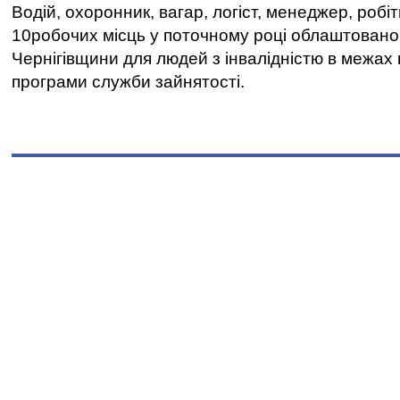
Водій, охоронник, вагар, логіст, менеджер, робі
10робочих місць у поточному році облаштован
Чернігівщини для людей з інвалідністю в межах
програми служби зайнятості.