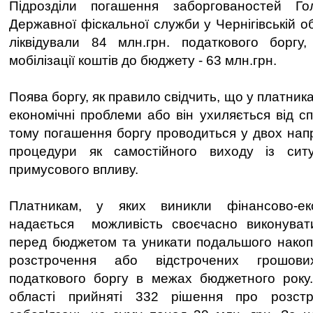
Підрозділи погашення заборгованостей Го
Державної фіскальної служби у Чернігівській об
ліквідували 84 млн.грн. податкового боргу,
мобілізації коштів до бюджету - 63 млн.грн.
Поява боргу, як правило свідчить, що у платник
економічні проблеми або він ухиляється від с
тому погашення боргу проводиться у двох нап
процедури як самостійного виходу із ситу
примусового впливу.
Платникам, у яких виникли фінансово-еко
надається можливість своєчасно виконувати
перед бюджетом та уникати подальшого накоп
розстрочення або відстрочених грошови
податкового боргу в межах бюджетного року.
області прийняті 332 рішення про розстр