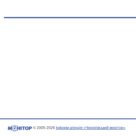
© 2005-2026
Інформ-агенція «Чернігівський монітор»