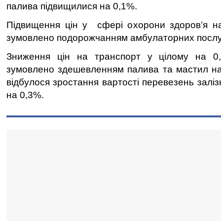
палива підвищилися на 0,1%.
Підвищення цін у сфері охорони здоров’я н
зумовлено подорожчанням амбулаторних послуг
Зниження цін на транспорт у цілому на 0
зумовлено здешевленням палива та мастил на
відбулося зростання вартості перевезень залі
на 0,3%.