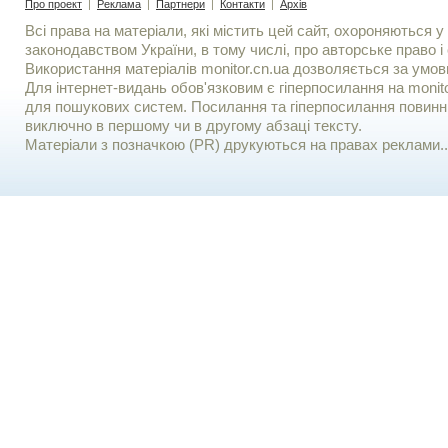
Про проект
|
Реклама
|
Партнери
|
Контакти
|
Архів
Всі права на матеріали, які містить цей сайт, охороняються у 
законодавством України, в тому числі, про авторське право і 
Використання матерiалiв monitor.cn.ua дозволяється за умов
Для iнтернет-видань обов'язковим є гiперпосилання на monito
для пошукових систем. Посилання та гіперпосилання повинні
виключно в першому чи в другому абзаці тексту.
Матеріали з позначкою (PR) друкуються на правах реклами..