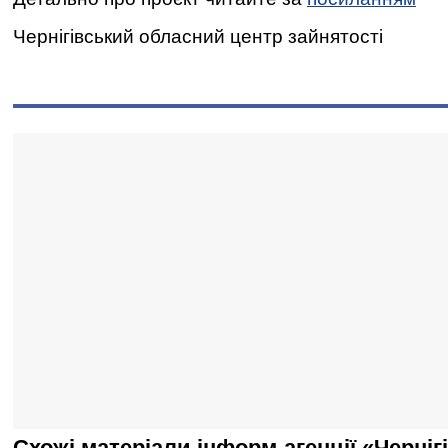
Чернігівський обласний центр зайнятості
Схожі матеріали інформ-агенції «Черніг