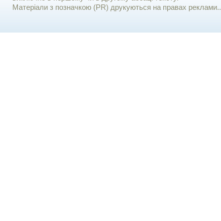
Матеріали з позначкою (PR) друкуються на правах реклами..