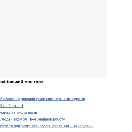
рнігівський монітор»
ій області відзначили сумлінних платників податків
ба зайнятості
майже 27 тис. га полів
11 людей віком 50+ вже знайшли роботу
освіти та підтримка зайнятості населення – на засіданні