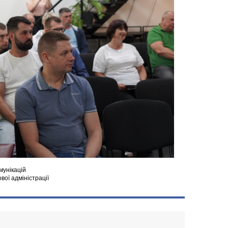
мунікацій
ової адміністрації