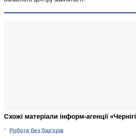
Схожі матеріали інформ-агенції «Черніг
Робота без бар’єрів