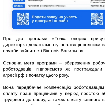
Про дію програми «Точка опори» присут
директорка департаменту реалізації політики 
служби зайнятості Вікторія Васильєва.
Основна мета програми – збереження робочи
роботодавців, підприємств які постраждали 
агресії рф з початку цього року.
Вона передбачає компенсацію роботодавцям
оплату праці працівників у період простою а
трудового договору, а також сплату єдиного в