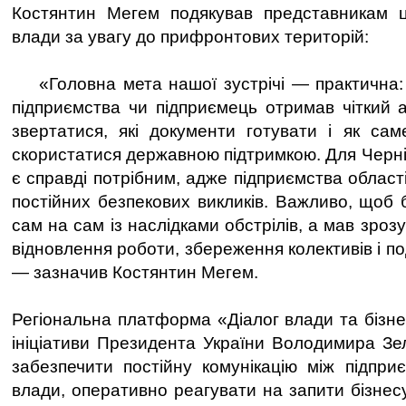
Костянтин Мегем подякував представникам ц
влади за увагу до прифронтових територій:
«Головна мета нашої зустрічі — практична: 
підприємства чи підприємець отримав чіткий 
звертатися, які документи готувати і як са
скористатися державною підтримкою. Для Черні
є справді потрібним, адже підприємства облас
постійних безпекових викликів. Важливо, щоб 
сам на сам із наслідками обстрілів, а мав зроз
відновлення роботи, збереження колективів і п
— зазначив Костянтин Мегем.
Регіональна платформа «Діалог влади та бізн
ініціативи Президента України Володимира Зел
забезпечити постійну комунікацію між підпр
влади, оперативно реагувати на запити бізнес