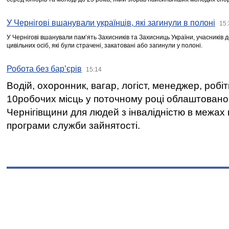
У Чернігові вшанували українців, які загинули в полоні
15:
У Чернігові вшанували пам’ять Захисників та Захисниць України, учасників
цивільних осіб, які були страчені, закатовані або загинули у полоні.
Робота без бар’єрів
15:14
Водій, охоронник, вагар, логіст, менеджер, робі
10робочих місць у поточному році облаштован
Чернігівщини для людей з інвалідністю в межах
програми служби зайнятості.