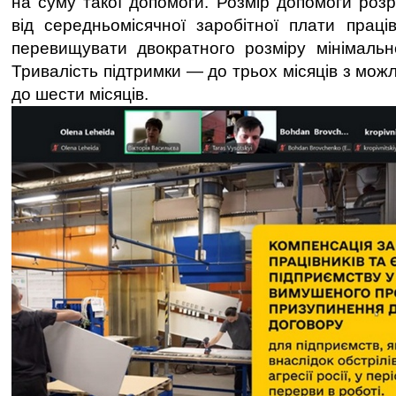
на суму такої допомоги. Розмір допомоги роз
від середньомісячної заробітної плати прац
перевищувати двократного розміру мінімально
Тривалість підтримки — до трьох місяців з мо
до шести місяців.