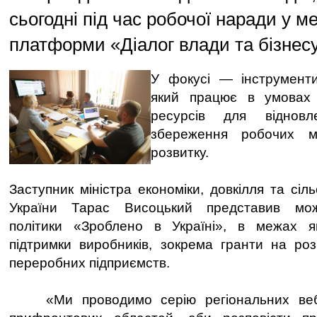
сьогодні під час робочої наради у м
платформи «Діалог влади та бізнесу
У фокусі — інструменти
який працює в умовах 
ресурсів для відновл
збереження робочих м
розвитку.
Заступник міністра економіки, довкілля та сіл
України Тарас Висоцький представив мож
політики «Зроблено в Україні», в межах я
підтримки виробників, зокрема гранти на роз
переробних підприємств.
«Ми проводимо серію регіональних вебі