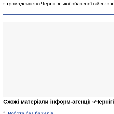
з громадськістю Чернігівської обласної військово
Схожі матеріали інформ-агенції «Черніг
Робота без бар’єрів