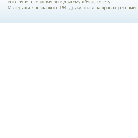
виключно в першому чи в другому абзаці тексту.
Матеріали з позначкою (PR) друкуються на правах реклами..