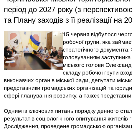
період до 2027 року (з перспективою
та Плану заходів з її реалізації на 
15 червня відбулося черг
робочої групи, яка займає
стратегічного документа. 
головуванням заступника 
міського голови Олексан
складу робочої групи вхо
виконавчих органів міської ради, депутати міськ
представники громадських організацій та юридич
сфері планування розвитку, а також представни
Одним із ключових питань порядку денного стал
результатів соціологічного опитування жителів 
Дослідження, проведене громадською організац