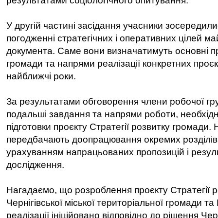
результатами соціологічного опитування.
У другій частині засідання учасники зосередили
погодженні стратегічних і оперативних цілей м
документа. Саме вони визначатимуть основні п
громади та напрями реалізації конкретних проєкт
найближчі роки.
За результатами обговорення члени робочої гр
подальші завдання та напрями роботи, необхід
підготовки проєкту Стратегії розвитку громади. 
передбачають доопрацювання окремих розділів
урахуванням напрацьованих пропозицій і резул
дослідження.
Нагадаємо, що розроблення проєкту Стратегії р
Чернігівської міської територіальної громади та 
реалізації ініційовано відповідно до рішення Черн