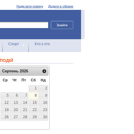
Надіслати новину
Додати в обране
Спорт
Хто є хто
ПОДІЙ
Серпень
2026
Ср
Чт
Пт
Сб
Нд
1
2
5
6
7
8
9
12
13
14
15
16
19
20
21
22
23
26
27
28
29
30