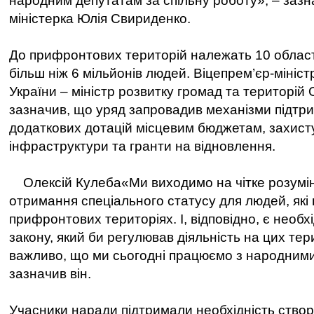
народним депутатам за спільну роботу», – зазн
міністерка Юлія Свириденко.
До прифронтових територій належать 10 област
більш ніж 6 мільйонів людей. Віцепрем’єр-мініст
України – міністр розвитку громад та територій
зазначив, що уряд запровадив механізми підтри
додаткових дотацій місцевим бюджетам, захист
інфраструктури та гранти на відновлення.
Олексій Кулеба«Ми виходимо на чітке розумін
отримання спеціального статусу для людей, які
прифронтових територіях. І, відповідно, є необх
закону, який би регулював діяльність на цих тер
важливо, що ми сьогодні працюємо з народними
зазначив він.
Учасники наради підтримали необхідність створ