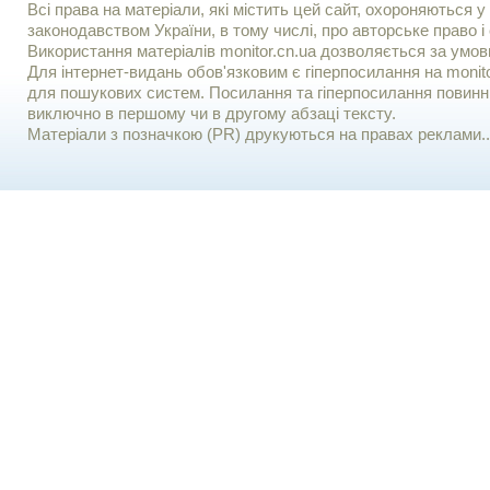
Всі права на матеріали, які містить цей сайт, охороняються у 
законодавством України, в тому числі, про авторське право і 
Використання матерiалiв monitor.cn.ua дозволяється за умов
Для iнтернет-видань обов'язковим є гiперпосилання на monito
для пошукових систем. Посилання та гіперпосилання повинні
виключно в першому чи в другому абзаці тексту.
Матеріали з позначкою (PR) друкуються на правах реклами..