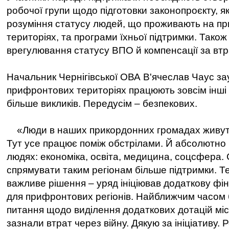
робочої групи щодо підготовки законопроєкту, я
розуміння статусу людей, що проживають на п
територіях, та програми їхньої підтримки. Тако
врегулювання статусу ВПО й компенсації за вт
Начальник Чернігівської ОВА В'ячеслав Чаус за
прифронтових територіях працюють зовсім інші 
більше викликів. Передусім – безпекових.
«Люди в наших прикордонних громадах живуть
Тут усе працює поміж обстрілами. Й абсолютно
людях: економіка, освіта, медицина, соцсфера.
спрямувати таким регіонам більше підтримки. Т
важливе рішення – уряд ініціював додаткову фі
для прифронтових регіонів. Найближчим часом
питання щодо виділення додаткових дотацій мі
зазнали втрат через війну. Дякую за ініціативу.