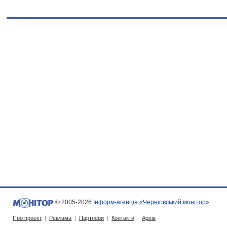
© 2005-2026
Інформ-агенція «Чернігівський монітор»
Про проект
|
Реклама
|
Партнери
|
Контакти
|
Архів