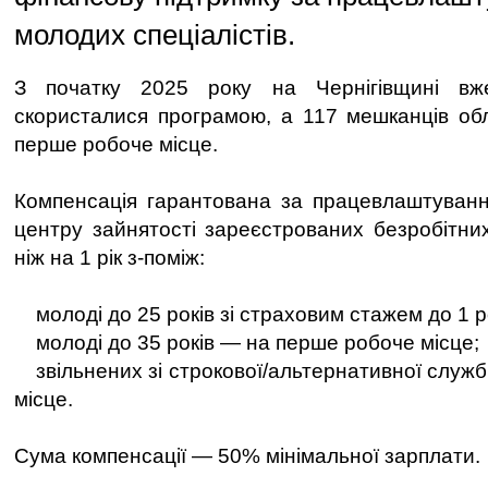
молодих спеціалістів.
З початку 2025 року на Чернігівщині вж
скористалися програмою, а 117 мешканців об
перше робоче місце.
Компенсація гарантована за працевлаштуван
центру зайнятості зареєстрованих безробітн
ніж на 1 рік з-поміж:
молоді до 25 років зі страховим стажем до 1 р
молоді до 35 років — на перше робоче місце;
звільнених зі строкової/альтернативної служб
місце.
Сума компенсації — 50% мінімальної зарплати.