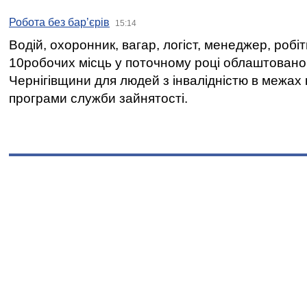
Робота без бар’єрів
15:14
Водій, охоронник, вагар, логіст, менеджер, робі
10робочих місць у поточному році облаштован
Чернігівщини для людей з інвалідністю в межах
програми служби зайнятості.