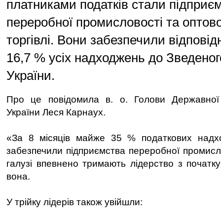
платниками податків стали підприє
переробної промисловості та оптово
торгівлі. Вони забезпечили відповід
16,7 % усіх надходжень до Зведено
України.
Про це повідомила в. о. Голови Державної
України Леся Карнаух.
«За 8 місяців майже 35 % податкових над
забезпечили підприємства переробної промислов
галузі впевнено тримають лідерство з початку
вона.
У трійку лідерів також увійшли: