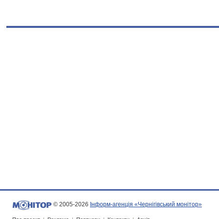
© 2005-2026
Інформ-агенція «Чернігівський монітор»