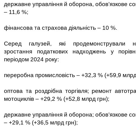
державне управління й оборона, обов’язкове с
– 11,6 %;
фінансова та страхова діяльність – 10 %.
Серед галузей, які продемонстрували н
зростання податкових надходжень у порівн
періодом 2024 року:
переробна промисловість – +32,3 % (+59,9 млрд 
оптова та роздрібна торгівля; ремонт автотра
мотоциклів – +29,2 % (+52,8 млрд грн);
державне управління й оборона; обов’язкове с
– +29,1 % (+36,5 млрд грн);