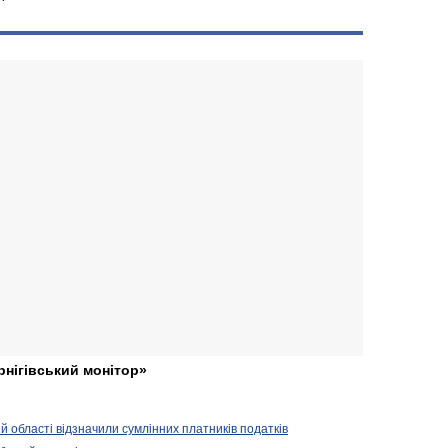
рнігівський монітор»
ій області відзначили сумлінних платників податків