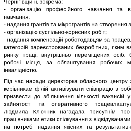
Чернігівщині, зокрема:
- організацію професійного навчання та 
навчання;
- надання грантів та мікрогрантів на створення 
- організацію суспільно-корисних робіт;
- надання компенсацій роботодавцям за праце
категорій зареєстрованих безробітних, яким в
ринку праці, внутрішньо переміщених осіб, 
робочі місця, за облаштування робочих 
інвалідністю.
Під час наради директорка обласного центру 
керівникам філій активізувати співпрацю з ро
призвести до збільшення кількості вакансій 
зайнятості та оперативного працевлаштув
Людмила Ключник нагадала присутнім про
працівниками етики спілкування з відвідувачами
на потребі надання якісних та результативн