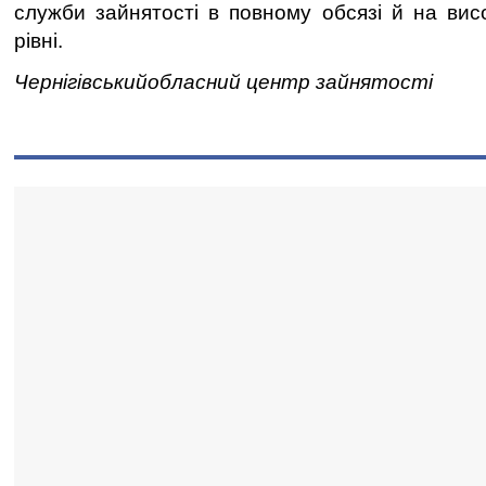
служби зайнятості в повному обсязі й на ви
рівні.
Чернігівськийобласний центр зайнятості