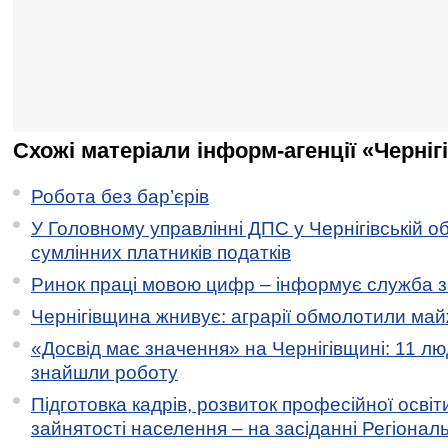
Схожі матеріали інформ-агенції «Черніг
Робота без бар’єрів
У Головному управлінні ДПС у Чернігівській о
сумлінних платників податків
Ринок праці мовою цифр – інформує служба з
Чернігівщина жнивує: аграрії обмолотили майж
«Досвід має значення» на Чернігівщині: 11 лю
знайшли роботу
Підготовка кадрів, розвиток професійної освіт
зайнятості населення – на засіданні Регіонал