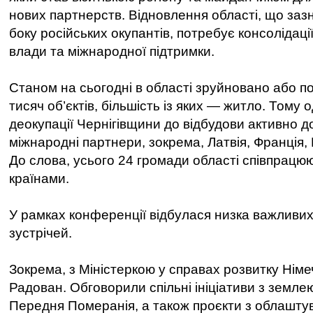
нових партнерств. Відновлення області, що зазн
боку російських окупантів, потребує консолідації
влади та міжнародної підтримки.
Станом на сьогодні в області зруйновано або 
тисяч об’єктів, більшість із яких — житло. Тому 
деокупації Чернігівщини до відбудови активно 
міжнародні партнери, зокрема, Латвія, Франція, 
До слова, усього 24 громади області співпрацю
країнами.
У рамках конференції відбулася низка важливи
зустрічей.
Зокрема, з Міністеркою у справах розвитку Німе
Радован. Обговорили спільні ініціативи з земл
Передня Померанія, а також проєкти з облаштув