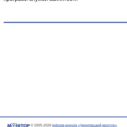
© 2005-2026
Інформ-агенція «Чернігівський монітор»