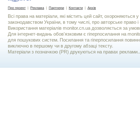
Про проект
|
Реклама
|
Партнери
|
Контакти
|
Архів
Всі права на матеріали, які містить цей сайт, охороняються у 
законодавством України, в тому числі, про авторське право і 
Використання матерiалiв monitor.cn.ua дозволяється за умов
Для iнтернет-видань обов'язковим є гiперпосилання на monito
для пошукових систем. Посилання та гіперпосилання повинні
виключно в першому чи в другому абзаці тексту.
Матеріали з позначкою (PR) друкуються на правах реклами..