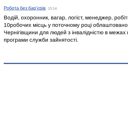
Робота без бар’єрів
15:14
Водій, охоронник, вагар, логіст, менеджер, робі
10робочих місць у поточному році облаштован
Чернігівщини для людей з інвалідністю в межах
програми служби зайнятості.