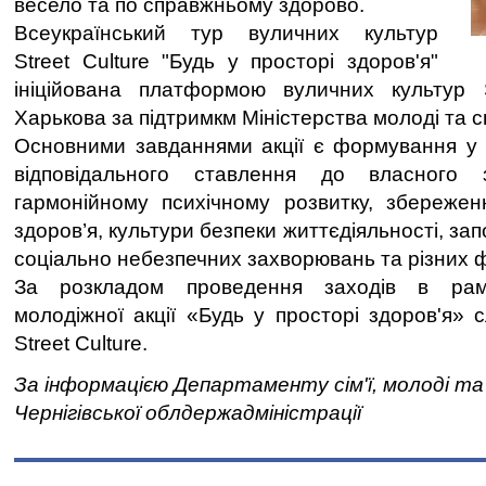
весело та по справжньому здорово.
Всеукраїнський тур вуличних культур
Street Culture "Будь у просторі здоров'я"
ініційована платформою вуличних культур S
Харькова за підтримкм Міністерства молоді та с
Основними завданнями акції є формування у 
відповідального ставлення до власного з
гармонійному психічному розвитку, збережен
здоров’я, культури безпеки життєдіяльності, за
соціально небезпечних захворювань та різних 
За розкладом проведення заходів в рамк
молодіжної акції «Будь у просторі здоров'я» с
Street Culture.
За інформацією Департаменту сім'ї, молоді т
Чернігівської облдержадміністрації