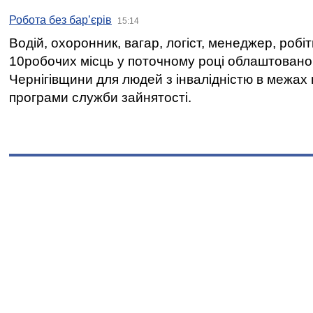
Робота без бар’єрів
15:14
Водій, охоронник, вагар, логіст, менеджер, робі
10робочих місць у поточному році облаштован
Чернігівщини для людей з інвалідністю в межах
програми служби зайнятості.