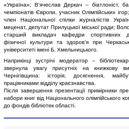
«Україна»; В’ячеслав Деркач – біатлоніст, б
чемпіонатів Європи, учасник Олімпійських ігор
член Національної спілки журналістів Укра
меценат, депутат Прилуцької міської ради; Вол
старший викладач кафедри спортивних ди
фізичної культури та здоров’я при Черкась
університеті імені Б. Хмельницького.
Наприкінці зустрічі модератор – бібліотека
звернула увагу присутніх на книжкову ви
Чернігівщина: історія, досягнення, майбу
працівниками відділу краєзнавства.
Після завершення презентації примірники пре
набори книг від Національного олімпійського ко
до фондів бібліотек області.