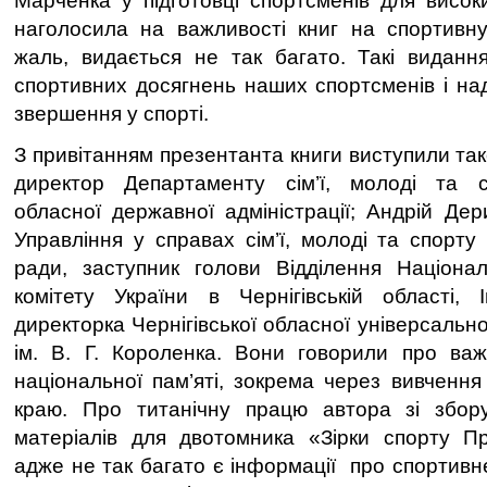
Марченка у підготовці спортсменів для висок
наголосила на важливості книг на спортивну
жаль, видається не так багато. Такі видання
спортивних досягнень наших спортсменів і на
звершення у спорті.
З привітанням презентанта книги виступили та
директор Департаменту сім’ї, молоді та сп
обласної державної адміністрації; Андрій Де
Управління у справах сім’ї, молоді та спорту Ч
ради, заступник голови Відділення Націонал
комітету України в Чернігівській області,
директорка Чернігівської обласної універсально
ім. В. Г. Короленка. Вони говорили про важ
національної пам’яті, зокрема через вивчення 
краю. Про титанічну працю автора зі збор
матеріалів для двотомника «Зірки спорту Пр
адже не так багато є інформації про спортивн