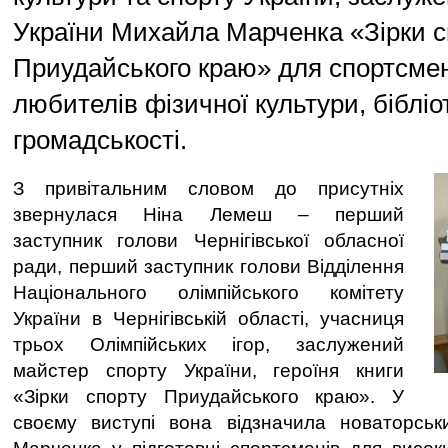
України Михайла Марченка «Зірки с
Приудайського краю» для спортсмені
любителів фізичної культури, бібліо
громадськості.
З привітальним словом до присутніх
звернулася Ніна Лемеш – перший
заступник голови Чернігівської обласної
ради, перший заступник голови Відділення
Національного олімпійського комітету
України в Чернігівській області, учасниця
трьох Олімпійських ігор, заслужений
майстер спорту України, героїня книги
«Зірки спорту Приудайського краю». У
своєму виступі вона відзначила новаторсь