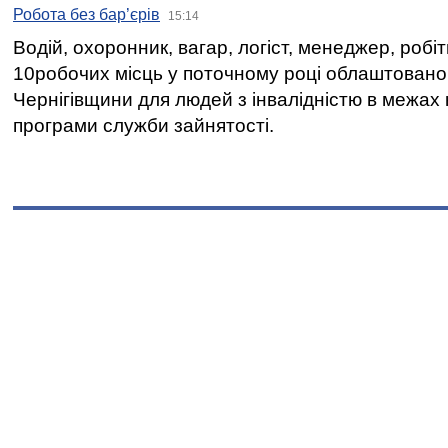
Робота без бар’єрів
15:14
Водій, охоронник, вагар, логіст, менеджер, робі
10робочих місць у поточному році облаштован
Чернігівщини для людей з інвалідністю в межах
програми служби зайнятості.