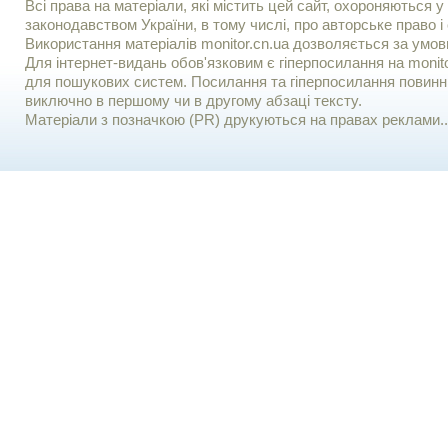
Всі права на матеріали, які містить цей сайт, охороняються у 
законодавством України, в тому числі, про авторське право і 
Використання матерiалiв monitor.cn.ua дозволяється за умов
Для iнтернет-видань обов'язковим є гiперпосилання на monito
для пошукових систем. Посилання та гіперпосилання повинні
виключно в першому чи в другому абзаці тексту.
Матеріали з позначкою (PR) друкуються на правах реклами..