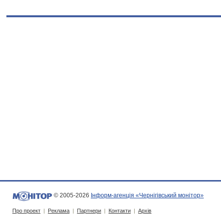
© 2005-2026
Інформ-агенція «Чернігівський монітор»
Про проект
|
Реклама
|
Партнери
|
Контакти
|
Архів