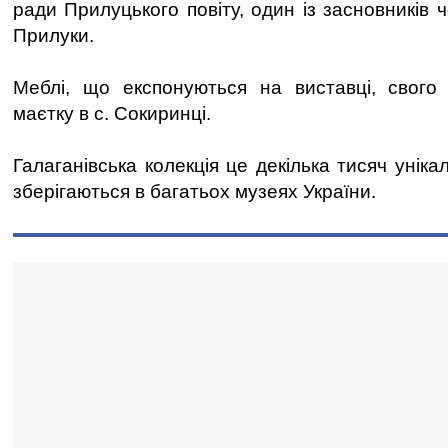
ради Прилуцького повіту, один із засновників чо
Прилуки.
Меблі, що експонуються на виставці, свого
маєтку в с. Сокиринці.
Галаганівська колекція це декілька тисяч уніка
зберігаються в багатьох музеях України.