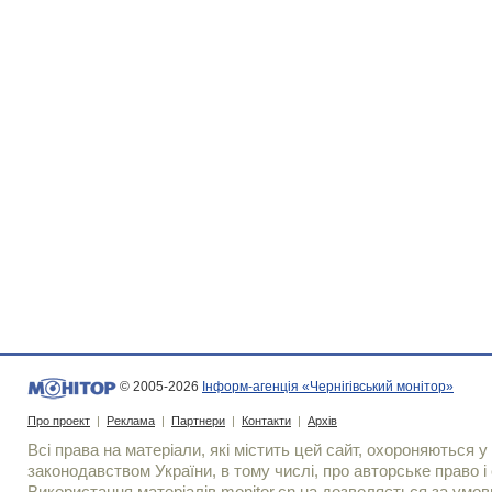
© 2005-2026
Інформ-агенція «Чернігівський монітор»
Про проект
|
Реклама
|
Партнери
|
Контакти
|
Архів
Всі права на матеріали, які містить цей сайт, охороняються у 
законодавством України, в тому числі, про авторське право і 